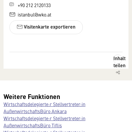
+90 212 2120133
istanbul@wko.at
Visitenkarte exportieren
Inhalt
teilen
Weitere Funktionen
Wirtschaftsdelegierte:r Stellvertreter:in
AußenwirtschaftsBüro Ankara
Wirtschaftsdelegierte:r Stellvertreter:in
AußenwirtschaftsBüro Tiflis