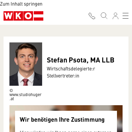
Zum Inhalt springen
Stefan Psota, MA LLB
Wirtschaftsdelegierte:r
Stellvertreter:in
©
www.studiohuger
.at
Wir benötigen Ihre Zustimmung