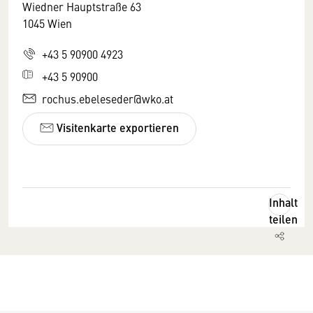
Wiedner Hauptstraße 63
1045 Wien
+43 5 90900 4923
+43 5 90900
rochus.ebeleseder@wko.at
Visitenkarte exportieren
Inhalt
teilen