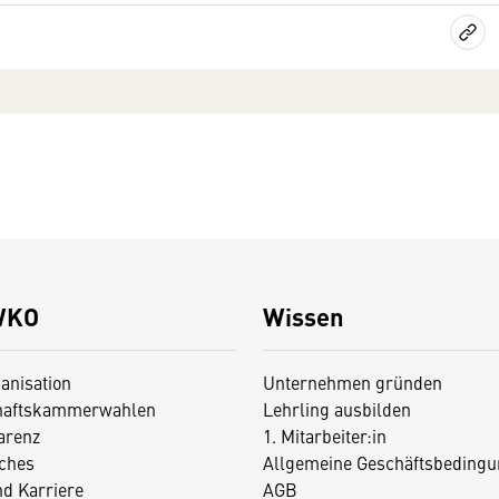
WKO
Wissen
anisation
Unternehmen gründen
haftskammerwahlen
Lehrling ausbilden
arenz
1. Mitarbeiter:in
iches
Allgemeine Geschäftsbedingu
nd Karriere
AGB