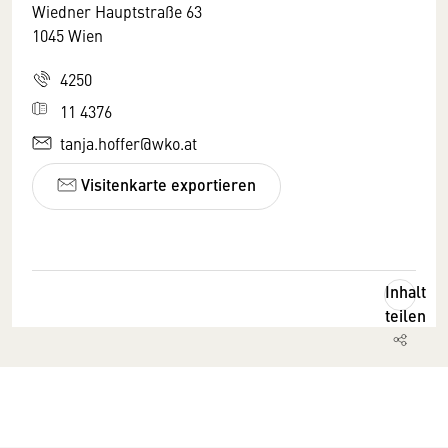
Wiedner Hauptstraße 63
1045 Wien
4250
11 4376
tanja.hoffer@wko.at
Visitenkarte exportieren
Inhalt
teilen