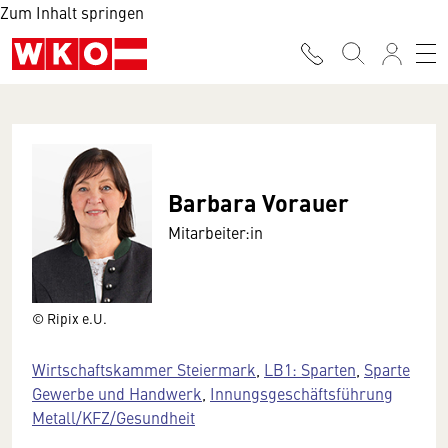
Zum Inhalt springen
Barbara Vorauer
Mitarbeiter:in
© Ripix e.U.
Wirtschaftskammer Steiermark
,
LB1: Sparten
,
Sparte
Gewerbe und Handwerk
,
Innungsgeschäftsführung
Metall/KFZ/Gesundheit