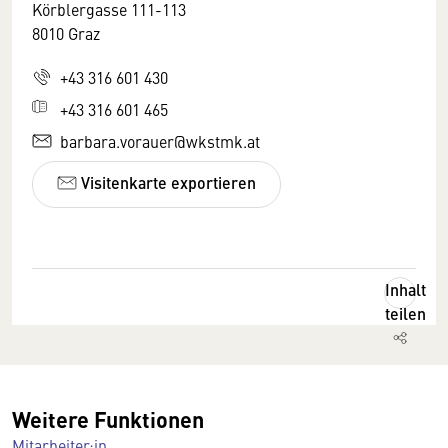
Körblergasse 111-113
8010 Graz
+43 316 601 430
+43 316 601 465
barbara.vorauer@wkstmk.at
Visitenkarte exportieren
Inhalt
teilen
Weitere Funktionen
Mitarbeiter:in