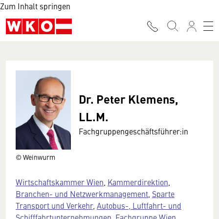
Zum Inhalt springen
Dr. Peter Klemens,
LL.M.
Fachgruppengeschäftsführer:in
© Weinwurm
Wirtschaftskammer Wien
,
Kammerdirektion
,
Branchen- und Netzwerkmanagement
,
Sparte
Transport und Verkehr
,
Autobus-, Luftfahrt- und
Schifffahrtunternehmungen, Fachgruppe Wien