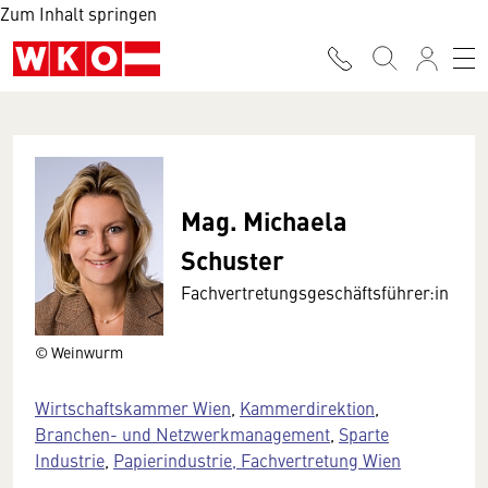
Zum Inhalt springen
Mag. Michaela
Schuster
Fachvertretungsgeschäftsführer:in
© Weinwurm
Wirtschaftskammer Wien
,
Kammerdirektion
,
Branchen- und Netzwerkmanagement
,
Sparte
Industrie
,
Papierindustrie, Fachvertretung Wien