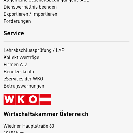
Dienstverhältnis beenden
Exportieren / Importieren
Förderungen
Service
Lehrabschlussprüfung / LAP
Kollektivverträge
Firmen A-Z
Benutzerkonto
eServices der WKO
Betrugswarnungen
Wirtschaftskammer Österreich
Wiedner Hauptstraße 63
D
1045 Wien