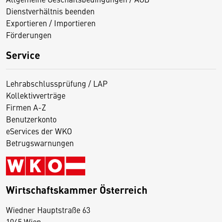
Dienstverhältnis beenden
Exportieren / Importieren
Förderungen
Service
Lehrabschlussprüfung / LAP
Kollektivverträge
Firmen A-Z
Benutzerkonto
eServices der WKO
Betrugswarnungen
Wirtschaftskammer Österreich
Wiedner Hauptstraße 63
D
1045 Wien