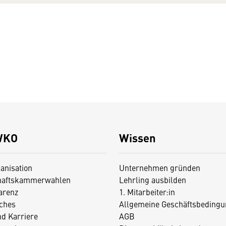
WKO
Wissen
anisation
Unternehmen gründen
haftskammerwahlen
Lehrling ausbilden
arenz
1. Mitarbeiter:in
iches
Allgemeine Geschäftsbedingu
nd Karriere
AGB