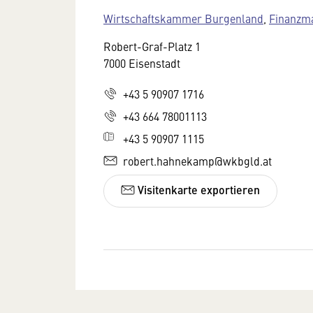
Wirtschaftskammer Burgenland
,
Finanzma
Robert-Graf-Platz 1
7000 Eisenstadt
+43 5 90907 1716
+43 664 78001113
+43 5 90907 1115
robert.hahnekamp@wkbgld.at
Visitenkarte exportieren