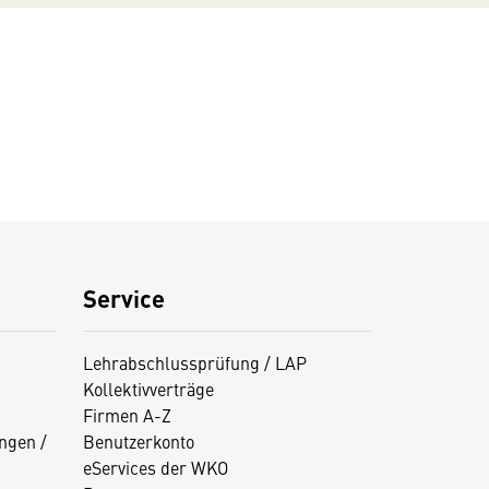
Service
Lehrabschlussprüfung / LAP
Kollektivverträge
Firmen A-Z
ngen /
Benutzerkonto
eServices der WKO