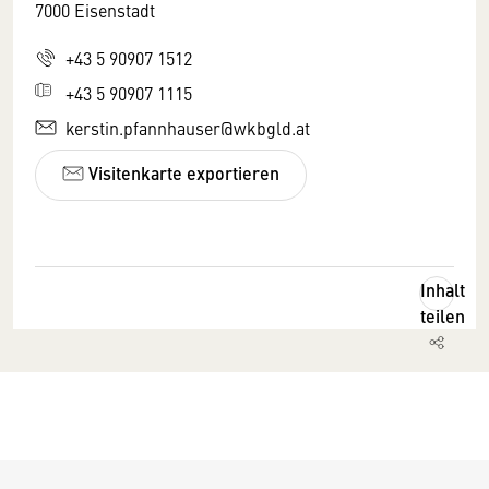
7000 Eisenstadt
+43 5 90907 1512
+43 5 90907 1115
kerstin.pfannhauser@wkbgld.at
Visitenkarte exportieren
Inhalt
teilen