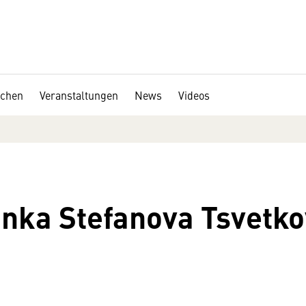
chen
Veranstaltungen
News
Videos
anka Stefanova Tsvetk