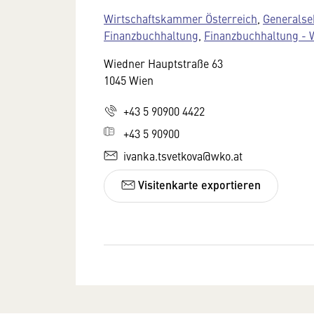
Wirtschaftskammer Österreich
,
Generalse
Finanzbuchhaltung
,
Finanzbuchhaltung -
Wiedner Hauptstraße 63
1045 Wien
+43 5 90900 4422
+43 5 90900
ivanka.tsvetkova@wko.at
Visitenkarte exportieren