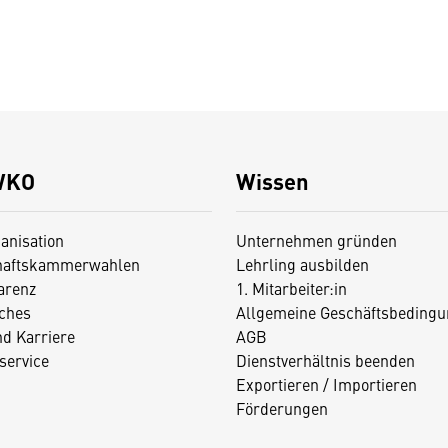
WKO
Wissen
anisation
Unternehmen gründen
haftskammerwahlen
Lehrling ausbilden
arenz
1. Mitarbeiter:in
iches
Allgemeine Geschäftsbedingu
nd Karriere
AGB
service
Dienstverhältnis beenden
Exportieren / Importieren
Förderungen