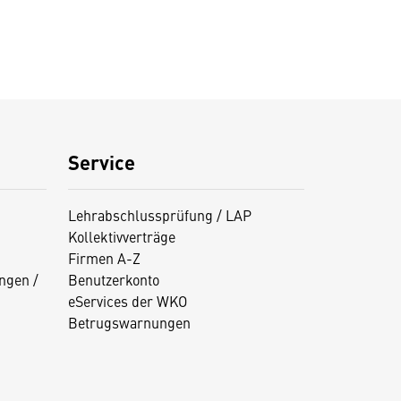
Service
Lehrabschlussprüfung / LAP
Kollektivverträge
Firmen A-Z
ngen /
Benutzerkonto
eServices der WKO
Betrugswarnungen