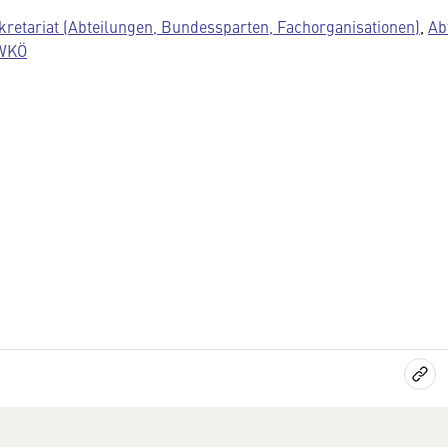
kretariat (Abteilungen, Bundessparten, Fachorganisationen)
,
Ab
 WKÖ