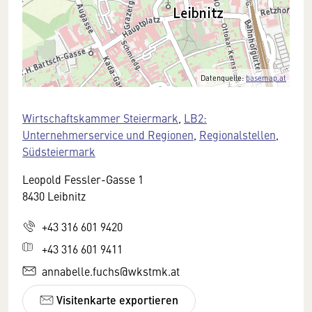
Datenquelle:
basemap.at
Wirtschaftskammer Steiermark
,
LB2:
Unternehmerservice und Regionen
,
Regionalstellen
,
Südsteiermark
Leopold Fessler-Gasse 1
8430 Leibnitz
+43 316 601 9420
+43 316 601 9411
annabelle.fuchs@wkstmk.at
Visitenkarte exportieren