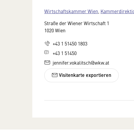
Wirtschaftskammer Wien
,
Kammerdirektio
Straße der Wiener Wirtschaft 1
1020 Wien
+43 1 51450 1803
+43 1 51450
jennifer.vokalitsch@wkw.at
Visitenkarte exportieren