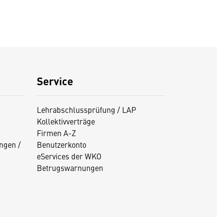
Service
Lehrabschlussprüfung / LAP
Kollektivverträge
Firmen A-Z
ngen /
Benutzerkonto
eServices der WKO
Betrugswarnungen