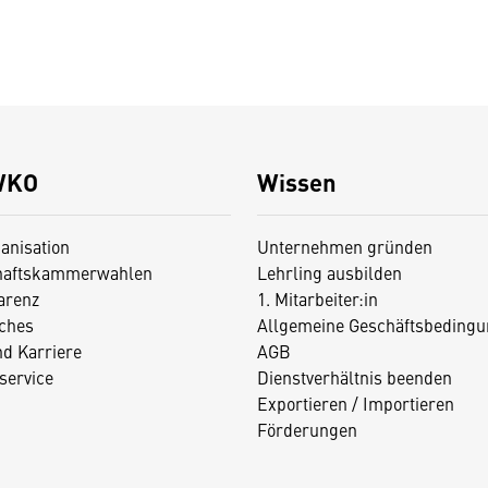
WKO
Wissen
anisation
Unternehmen gründen
haftskammerwahlen
Lehrling ausbilden
arenz
1. Mitarbeiter:in
iches
Allgemeine Geschäftsbedingu
nd Karriere
AGB
service
Dienstverhältnis beenden
Exportieren / Importieren
Förderungen