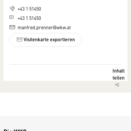
+43 1 51450
+43 1 51450
manfred.prenner@wkw.at
Visitenkarte exportieren
Inhalt
teilen