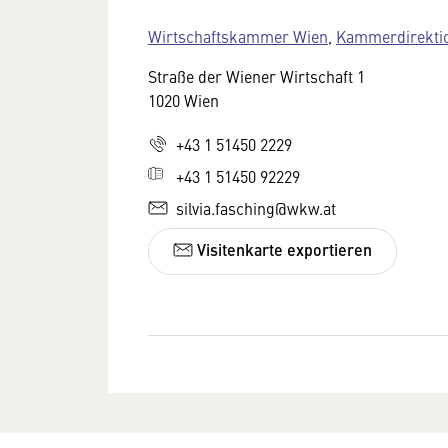
Wirtschaftskammer Wien
,
Kammerdirekti
Straße der Wiener Wirtschaft 1
1020 Wien
+43 1 51450 2229
+43 1 51450 92229
silvia.fasching@wkw.at
Visitenkarte exportieren