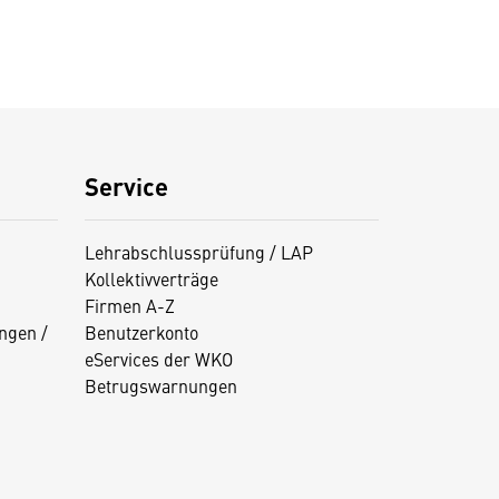
Service
Lehrabschlussprüfung / LAP
Kollektivverträge
Firmen A-Z
ngen /
Benutzerkonto
eServices der WKO
Betrugswarnungen