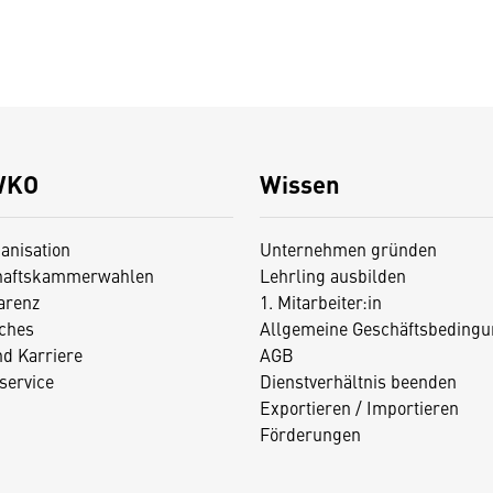
WKO
Wissen
anisation
Unternehmen gründen
haftskammerwahlen
Lehrling ausbilden
arenz
1. Mitarbeiter:in
iches
Allgemeine Geschäftsbedingu
nd Karriere
AGB
service
Dienstverhältnis beenden
Exportieren / Importieren
Förderungen