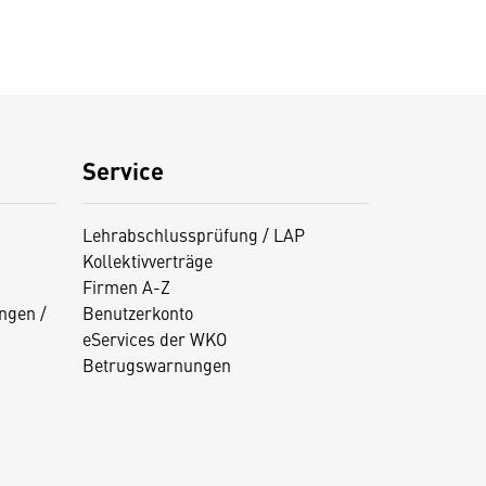
Service
Lehrabschlussprüfung / LAP
Kollektivverträge
Firmen A-Z
ngen /
Benutzerkonto
eServices der WKO
Betrugswarnungen