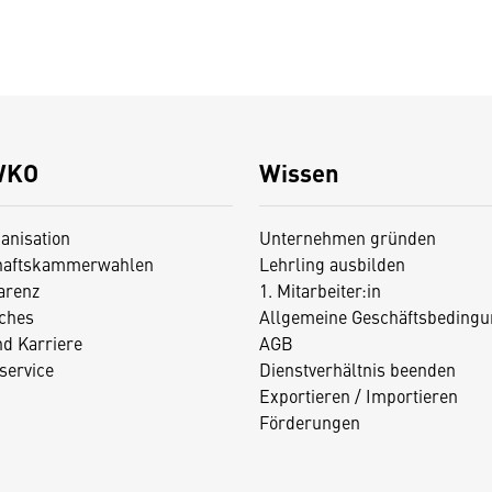
WKO
Wissen
anisation
Unternehmen gründen
haftskammerwahlen
Lehrling ausbilden
arenz
1. Mitarbeiter:in
iches
Allgemeine Geschäftsbedingu
nd Karriere
AGB
service
Dienstverhältnis beenden
Exportieren / Importieren
Förderungen