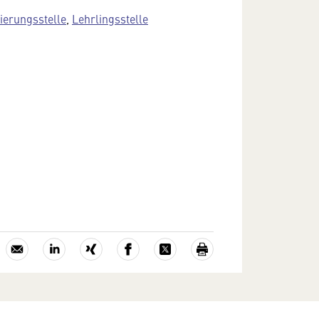
zierungsstelle
,
Lehrlingsstelle