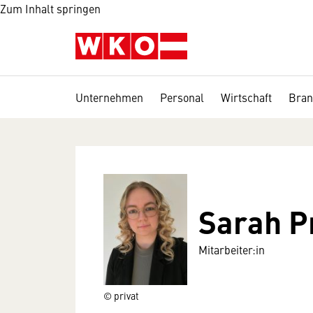
Zum Inhalt springen
Unternehmen
Personal
Wirtschaft
Bran
Sarah P
Mitarbeiter:in
© privat