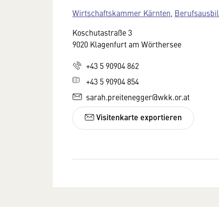
Wirtschaftskammer Kärnten
,
Berufsausbil
Koschutastraße 3
9020 Klagenfurt am Wörthersee
+43 5 90904 862
+43 5 90904 854
sarah.preitenegger@wkk.or.at
Visitenkarte exportieren