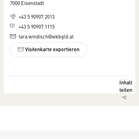
7000 Eisenstadt
+43 5 90907 2013
+43 5 90907 1115
tara.windisch@wkbgld.at
Visitenkarte exportieren
Inhalt
teilen