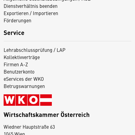
Dienstverhältnis beenden
Exportieren / Importieren
Förderungen
Service
Lehrabschlussprüfung / LAP
Kollektivverträge
Firmen A-Z
Benutzerkonto
eServices der WKO
Betrugswarnungen
Wirtschaftskammer Österreich
Wiedner Hauptstraße 63
D
1045 Wien