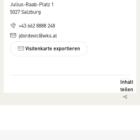
Julius-Raab-Platz 1
5027 Salzburg
+43 662 8888 248
jdordevic@wks.at
Visitenkarte exportieren
Inhalt
teilen