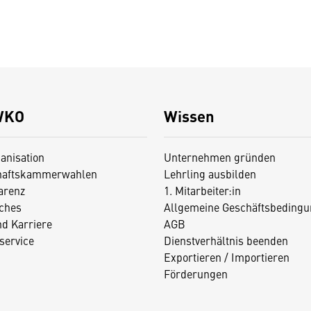
WKO
Wissen
anisation
Unternehmen gründen
haftskammerwahlen
Lehrling ausbilden
arenz
1. Mitarbeiter:in
iches
Allgemeine Geschäftsbedingu
nd Karriere
AGB
service
Dienstverhältnis beenden
Exportieren / Importieren
Förderungen