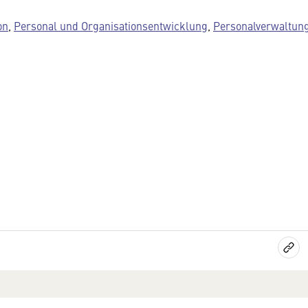
on
,
Personal und Organisationsentwicklung
,
Personalverwaltun