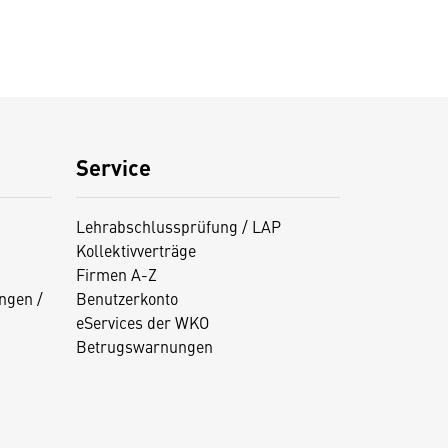
Service
Lehrabschlussprüfung / LAP
Kollektivverträge
Firmen A-Z
ngen /
Benutzerkonto
eServices der WKO
Betrugswarnungen