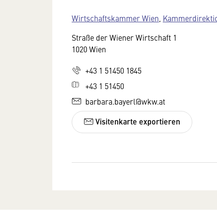
Wirtschaftskammer Wien
,
Kammerdirekti
Straße der Wiener Wirtschaft 1
1020 Wien
+43 1 51450 1845
+43 1 51450
barbara.bayerl@wkw.at
Visitenkarte exportieren