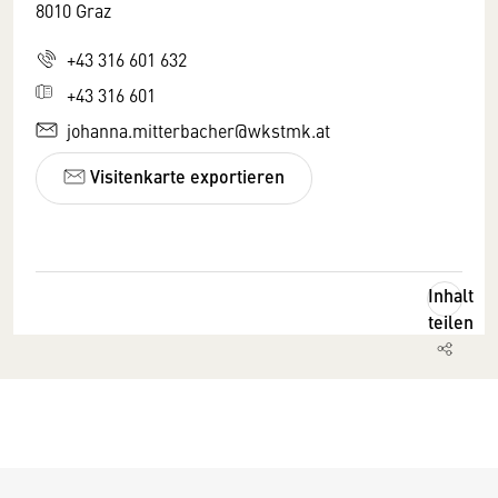
8010 Graz
+43 316 601 632
+43 316 601
johanna.mitterbacher@wkstmk.at
Visitenkarte exportieren
Inhalt
teilen