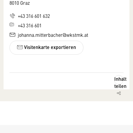
8010 Graz
+43 316 601 632
+43 316 601
johanna.mitterbacher@wkstmk.at
Visitenkarte exportieren
Inhalt
teilen