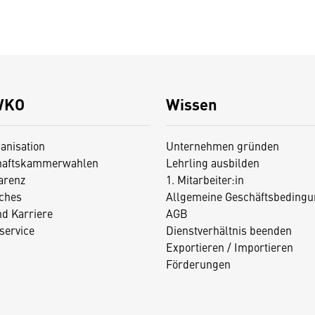
WKO
Wissen
anisation
Unternehmen gründen
haftskammerwahlen
Lehrling ausbilden
arenz
1. Mitarbeiter:in
iches
Allgemeine Geschäftsbedingu
nd Karriere
AGB
service
Dienstverhältnis beenden
Exportieren / Importieren
Förderungen