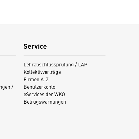
Service
Lehrabschlussprüfung / LAP
Kollektivverträge
Firmen A-Z
ngen /
Benutzerkonto
eServices der WKO
Betrugswarnungen