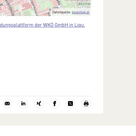
Datenquelle:
basemap.at
ldungsplattform der WKÖ GmbH in Liqu.