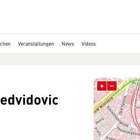
chen
Veranstaltungen
News
Videos
+
−
edvidovic