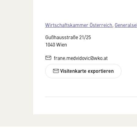
Wirtschaftskammer Österreich
,
Generalse
Gußhausstraße 21/25
1040 Wien
frane.medvidovic@wko.at
Visitenkarte exportieren