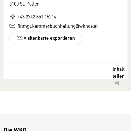
3100 St. Pölten
+43 2742 851 15214
finmgt.kammerbuchhaltung@wknoe.at
Visitenkarte exportieren
Inhalt
teilen
Die WKO