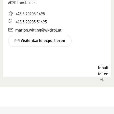
6020 Innsbruck
+43 5 90905 1495
+43 5 90905 51495
marion.witting@wktirol.at
Visitenkarte exportieren
Inhalt
teilen