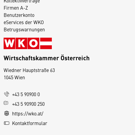
Kollektivverträge
Firmen A-Z
Benutzerkonto
eServices der WKO
Betrugswarnungen
Wirtschaftskammer Österreich
Wiedner Hauptstraße 63
D
1045 Wien
i
e
+43 5 90900 0
s
e
+43 5 90900 250
S
https://wko.at/
e
Kontaktformular
it