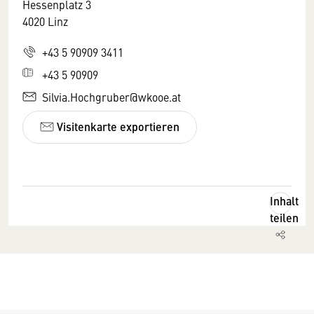
Hessenplatz 3
4020 Linz
+43 5 90909 3411
+43 5 90909
Silvia.Hochgruber@wkooe.at
Visitenkarte exportieren
Inhalt
teilen