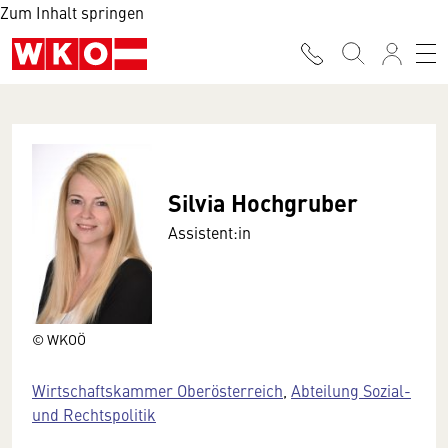
Zum Inhalt springen
Silvia Hochgruber
Assistent:in
© WKOÖ
Wirtschaftskammer Oberösterreich
,
Abteilung Sozial-
und Rechtspolitik