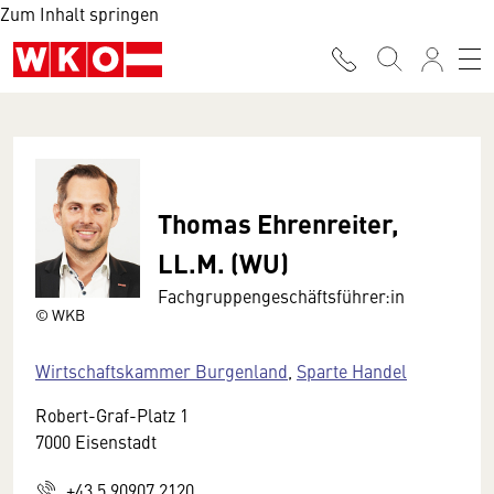
Zum Inhalt springen
Thomas Ehrenreiter,
LL.M. (WU)
Fachgruppengeschäftsführer:in
© WKB
Wirtschaftskammer Burgenland
,
Sparte Handel
Robert-Graf-Platz 1
7000 Eisenstadt
+43 5 90907 2120