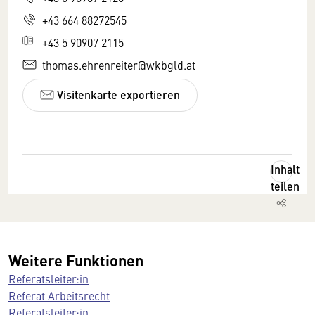
+43 664 88272545
+43 5 90907 2115
thomas.ehrenreiter@wkbgld.at
Visitenkarte exportieren
Inhalt
teilen
Weitere Funktionen
Referatsleiter:in
Referat Arbeitsrecht
Referatsleiter:in