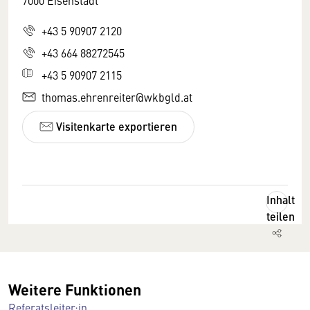
7000 Eisenstadt
+43 5 90907 2120
+43 664 88272545
+43 5 90907 2115
thomas.ehrenreiter@wkbgld.at
Visitenkarte exportieren
Inhalt
teilen
Weitere Funktionen
Referatsleiter:in