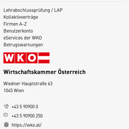
Lehrabschlussprüfung / LAP
Kollektivverträge
Firmen A-Z
Benutzerkonto
eServices der WKO
Betrugswarnungen
Wirtschaftskammer Österreich
Wiedner Hauptstraße 63
D
1045 Wien
i
e
+43 5 90900 0
s
e
+43 5 90900 250
S
https://wko.at/