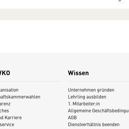
WKO
Wissen
anisation
Unternehmen gründen
haftskammerwahlen
Lehrling ausbilden
arenz
1. Mitarbeiter:in
iches
Allgemeine Geschäftsbedingu
nd Karriere
AGB
service
Dienstverhältnis beenden