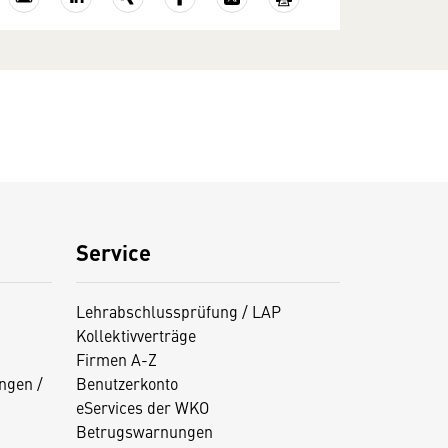
Service
Lehrabschlussprüfung / LAP
Kollektivverträge
Firmen A-Z
ngen /
Benutzerkonto
eServices der WKO
Betrugswarnungen