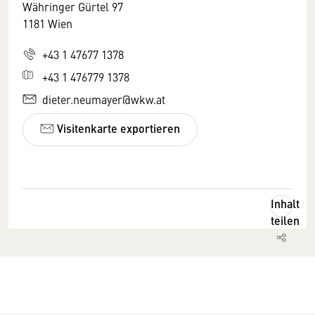
Währinger Gürtel 97
1181 Wien
+43 1 47677 1378
+43 1 476779 1378
dieter.neumayer@wkw.at
Visitenkarte exportieren
Inhalt
teilen