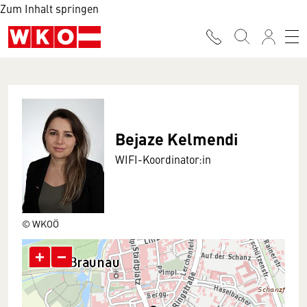
Zum Inhalt springen
Bejaze Kelmendi
WIFI-Koordinator:in
© WKOÖ
+
−