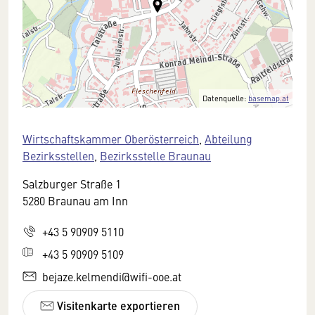
Datenquelle:
basemap.at
Wirtschaftskammer Oberösterreich
,
Abteilung
Bezirksstellen
,
Bezirksstelle Braunau
Salzburger Straße 1
5280 Braunau am Inn
+43 5 90909 5110
+43 5 90909 5109
bejaze.kelmendi@wifi-ooe.at
Visitenkarte exportieren