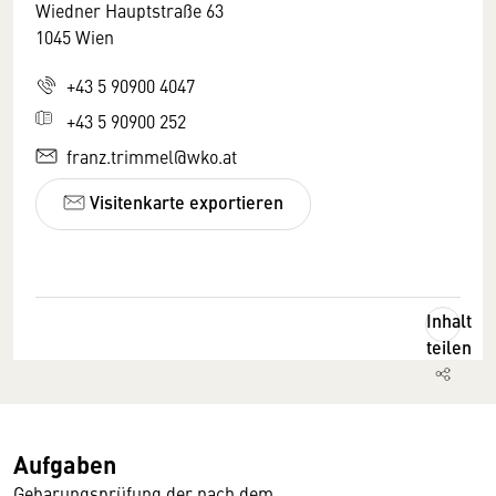
Wiedner Hauptstraße 63
1045 Wien
+43 5 90900 4047
+43 5 90900 252
franz.trimmel@wko.at
Visitenkarte exportieren
Inhalt
teilen
Aufgaben
Gebarungsprüfung der nach dem