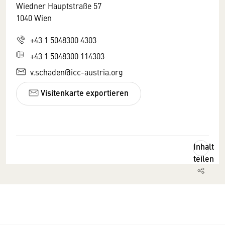
Wiedner Hauptstraße 57
1040 Wien
+43 1 5048300 4303
+43 1 5048300 114303
v.schaden@icc-austria.org
Visitenkarte exportieren
Inhalt
teilen