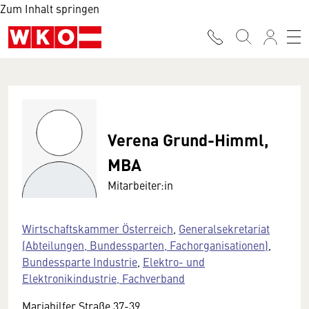
Zum Inhalt springen
Verena Grund-Himml,
MBA
Mitarbeiter:in
Wirtschaftskammer Österreich
,
Generalsekretariat
(Abteilungen, Bundessparten, Fachorganisationen)
,
Bundessparte Industrie
,
Elektro- und
Elektronikindustrie, Fachverband
Mariahilfer Straße 37-39