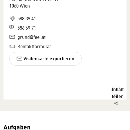
1060 Wien
588 39 41
586 69 71
grund@feei.at
Kontaktformular
Visitenkarte exportieren
Inhalt
teilen
Aufgaben