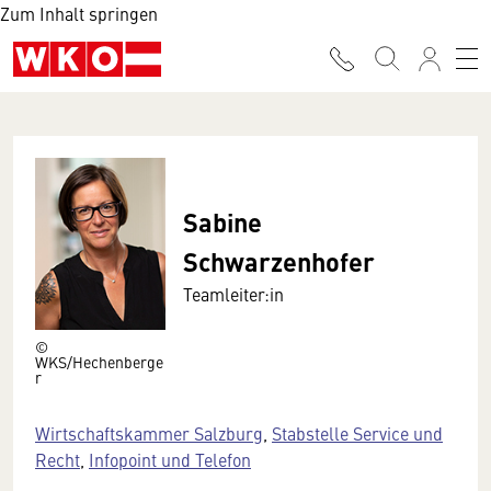
Zum Inhalt springen
Sabine
Schwarzenhofer
Teamleiter:in
©
WKS/Hechenberge
r
Wirtschaftskammer Salzburg
,
Stabstelle Service und
Recht
,
Infopoint und Telefon