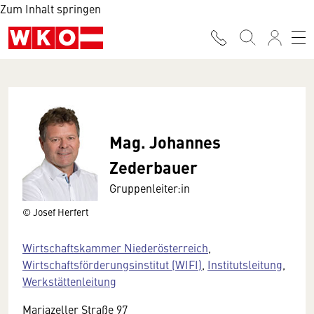
Zum Inhalt springen
Mag. Johannes
Zederbauer
Gruppenleiter:in
© Josef Herfert
Wirtschaftskammer Niederösterreich
,
Wirtschaftsförderungsinstitut (WIFI)
,
Institutsleitung
,
Werkstättenleitung
Mariazeller Straße 97