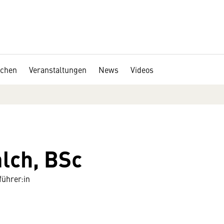
chen
Veranstaltungen
News
Videos
lch, BSc
ührer:in