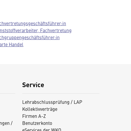
chvertretungsgeschäftsführer:in
nststoffverarbeiter, Fachvertretung
chgruppengeschäftsführer:in
arte Handel
Service
Lehrabschlussprüfung / LAP
Kollektivverträge
Firmen A-Z
ngen /
Benutzerkonto
eServices der WKO