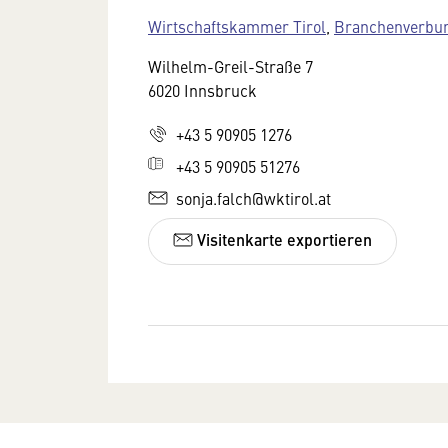
Wirtschaftskammer Tirol
,
Branchenverbund
Wilhelm-Greil-Straße 7
6020 Innsbruck
+43 5 90905 1276
+43 5 90905 51276
sonja.falch@wktirol.at
Visitenkarte exportieren