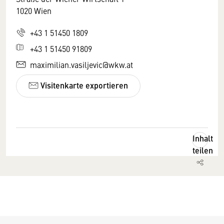
1020 Wien
+43 1 51450 1809
+43 1 51450 91809
maximilian.vasiljevic@wkw.at
Visitenkarte exportieren
Inhalt
teilen