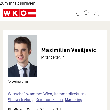
Zum Inhalt springen
Maximilian Vasiljevic
Mitarbeiter:in
© Weinwurm
Wirtschaftskammer Wien
,
Kammerdirektion-
Stellvertretung
,
Kommunikation
,
Marketing
Straße der Wiener Wirtschaft 1