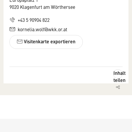
9020 Klagenfurt am Wörthersee
+43 5 90904 822
kornelia.wolf@wkk.or.at
Visitenkarte exportieren
Inhalt
teilen