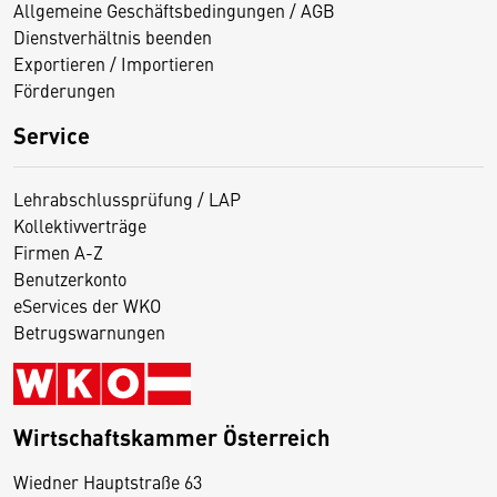
Allgemeine Geschäftsbedingungen / AGB
Dienstverhältnis beenden
Exportieren / Importieren
Förderungen
Service
Lehrabschlussprüfung / LAP
Kollektivverträge
Firmen A-Z
Benutzerkonto
eServices der WKO
Betrugswarnungen
Wirtschaftskammer Österreich
Wiedner Hauptstraße 63
D