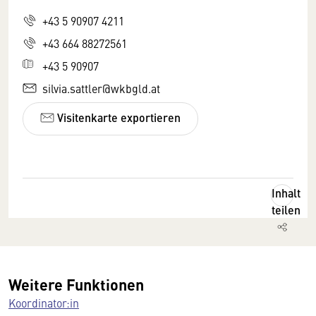
+43 5 90907 4211
+43 664 88272561
+43 5 90907
silvia.sattler@wkbgld.at
Visitenkarte exportieren
Inhalt
teilen
Weitere Funktionen
Koordinator:in