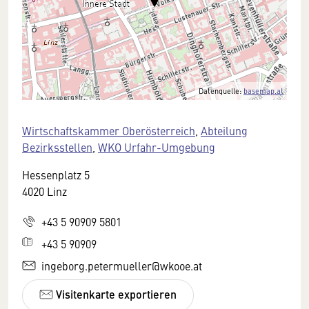
Datenquelle:
basemap.at
Wirtschaftskammer Oberösterreich
,
Abteilung
Bezirksstellen
,
WKO Urfahr-Umgebung
Hessenplatz 5
4020 Linz
+43 5 90909 5801
+43 5 90909
ingeborg.petermueller@wkooe.at
Visitenkarte exportieren