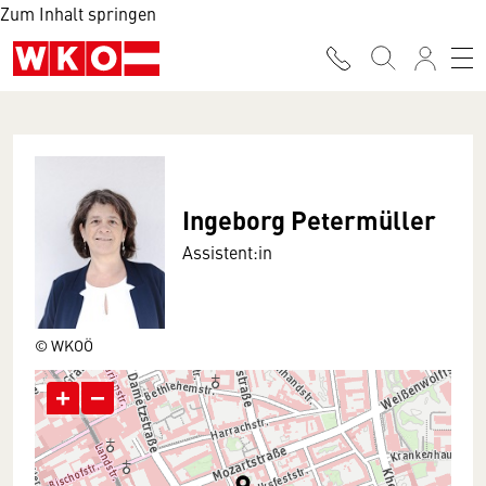
Zum Inhalt springen
Ingeborg Petermüller
Assistent:in
© WKOÖ
+
−