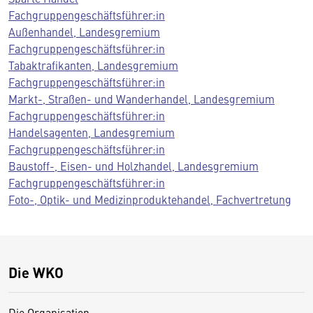
Fachgruppengeschäftsführer:in
Außenhandel, Landesgremium
Fachgruppengeschäftsführer:in
Tabaktrafikanten, Landesgremium
Fachgruppengeschäftsführer:in
Markt-, Straßen- und Wanderhandel, Landesgremium
Fachgruppengeschäftsführer:in
Handelsagenten, Landesgremium
Fachgruppengeschäftsführer:in
Baustoff-, Eisen- und Holzhandel, Landesgremium
Fachgruppengeschäftsführer:in
Foto-, Optik- und Medizinproduktehandel, Fachvertretung
Die WKO
Die Organisation