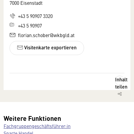
7000 Eisenstadt
+43 5 90907 3320
+43 5 90907
florian.schober@wkbgld.at
Visitenkarte exportieren
Inhalt
teilen
Weitere Funktionen
Fachgruppengeschäftsführer:in
Sparte Handel