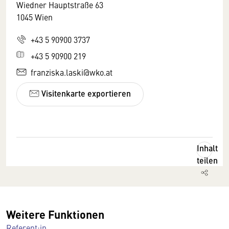
Wiedner Hauptstraße 63
1045 Wien
+43 5 90900 3737
+43 5 90900 219
franziska.laski@wko.at
Visitenkarte exportieren
Inhalt
teilen
Weitere Funktionen
Referent:in