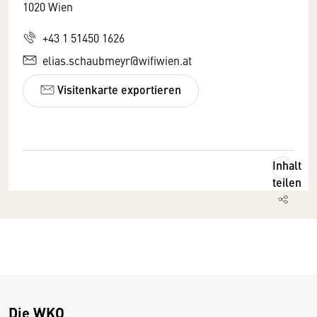
1020 Wien
+43 1 51450 1626
elias.schaubmeyr@wifiwien.at
Visitenkarte exportieren
Inhalt
teilen
Die WKO