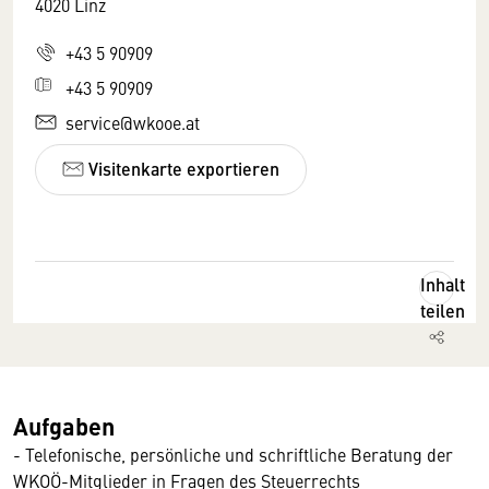
4020 Linz
+43 5 90909
+43 5 90909
service@wkooe.at
Visitenkarte exportieren
Inhalt
teilen
Aufgaben
- Telefonische, persönliche und schriftliche Beratung der
WKOÖ-Mitglieder in Fragen des Steuerrechts