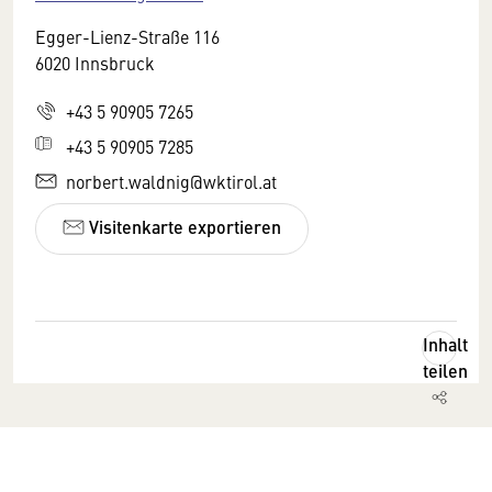
Egger-Lienz-Straße 116
6020 Innsbruck
+43 5 90905 7265
+43 5 90905 7285
norbert.waldnig@wktirol.at
Visitenkarte exportieren
Inhalt
teilen