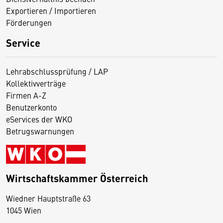
Exportieren / Importieren
Förderungen
Service
Lehrabschlussprüfung / LAP
Kollektivverträge
Firmen A-Z
Benutzerkonto
eServices der WKO
Betrugswarnungen
Wirtschaftskammer Österreich
Wiedner Hauptstraße 63
D
1045 Wien
i