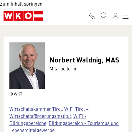
Zum Inhalt springen
Norbert Waldnig, MAS
Mitarbeiter:in
© WKT
Wirtschaftskammer Tirol
,
WIFI Tirol –
Wirtschaftsförderungsinstitut
,
WIFI -
Bildungsbereiche
,
Bildungsbereich - Tourismus und
Lebensmittelgewerbe