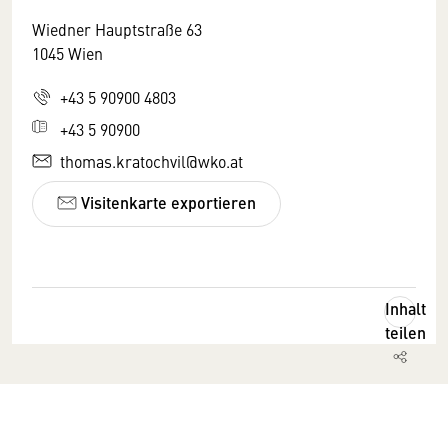
Wiedner Hauptstraße 63
1045 Wien
+43 5 90900 4803
+43 5 90900
thomas.kratochvil@wko.at
Visitenkarte exportieren
Inhalt
teilen