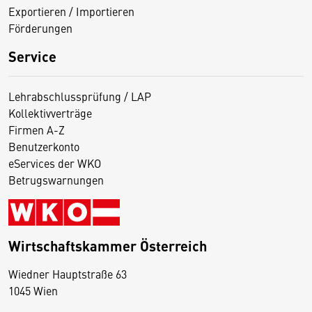
Exportieren / Importieren
Förderungen
Service
Lehrabschlussprüfung / LAP
Kollektivverträge
Firmen A-Z
Benutzerkonto
eServices der WKO
Betrugswarnungen
Wirtschaftskammer Österreich
Wiedner Hauptstraße 63
D
1045 Wien
i