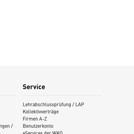
Service
Lehrabschlussprüfung / LAP
Kollektivverträge
Firmen A-Z
ngen /
Benutzerkonto
eServices der WKO