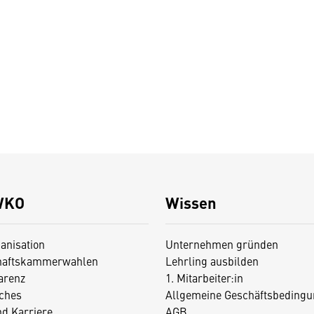
WKO
Wissen
anisation
Unternehmen gründen
haftskammerwahlen
Lehrling ausbilden
arenz
1. Mitarbeiter:in
iches
Allgemeine Geschäftsbedingu
nd Karriere
AGB