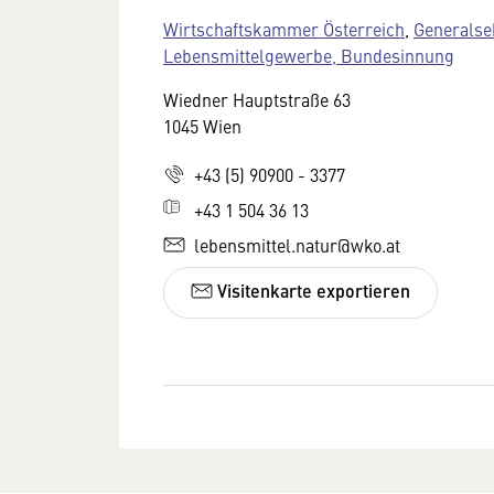
Wirtschaftskammer Österreich
,
Generalse
Lebensmittelgewerbe, Bundesinnung
Wiedner Hauptstraße 63
1045 Wien
+43 (5) 90900 - 3377
+43 1 504 36 13
lebensmittel.natur@wko.at
Visitenkarte exportieren