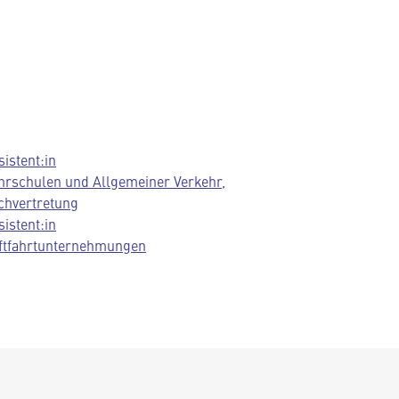
sistent:in
hrschulen und Allgemeiner Verkehr,
chvertretung
sistent:in
ftfahrtunternehmungen