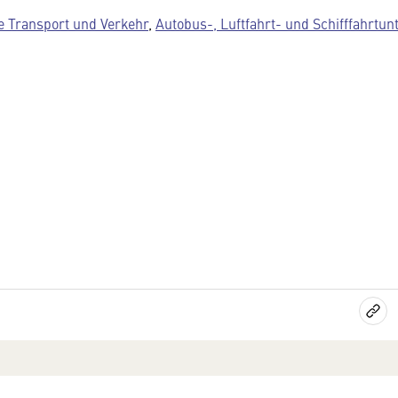
e Transport und Verkehr
,
Autobus-, Luftfahrt- und Schifffahrt