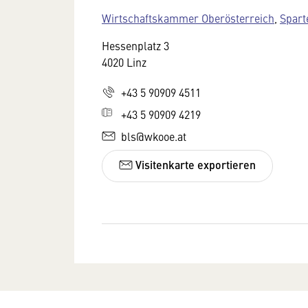
Wirtschaftskammer Oberösterreich
,
Spart
Hessenplatz 3
4020 Linz
+43 5 90909 4511
+43 5 90909 4219
bls@wkooe.at
Visitenkarte exportieren