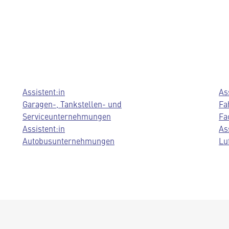
Assistent:in
As
,
Garagen-, Tankstellen- und
Fa
Serviceunternehmungen
Fa
Assistent:in
As
Autobusunternehmungen
Lu