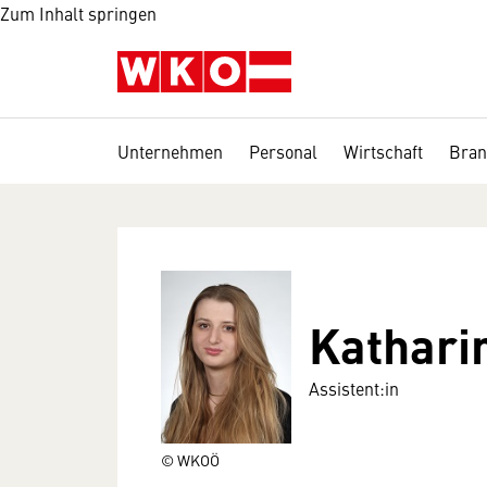
Zum Inhalt springen
Unternehmen
Personal
Wirtschaft
Bran
Kathari
Assistent:in
© WKOÖ